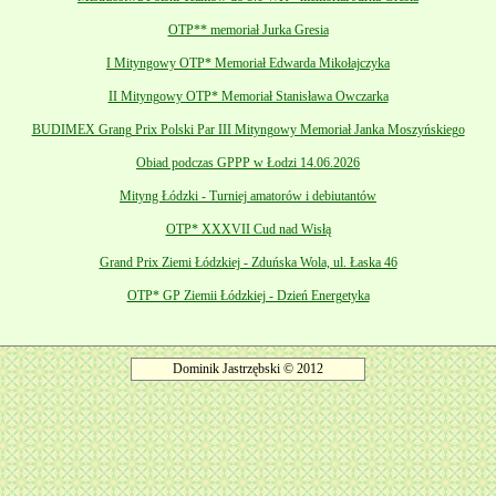
OTP** memoriał Jurka Gresia
I Mityngowy OTP* Memoriał Edwarda Mikołajczyka
II Mityngowy OTP* Memoriał Stanisława Owczarka
BUDIMEX Grang Prix Polski Par III Mityngowy Memoriał Janka Moszyńskiego
Obiad podczas GPPP w Łodzi 14.06.2026
Mityng Łódzki - Turniej amatorów i debiutantów
OTP* XXXVII Cud nad Wisłą
Grand Prix Ziemi Łódzkiej - Zduńska Wola, ul. Łaska 46
OTP* GP Ziemii Łódzkiej - Dzień Energetyka
Dominik Jastrzębski © 2012