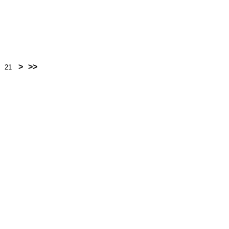
>
>>
21